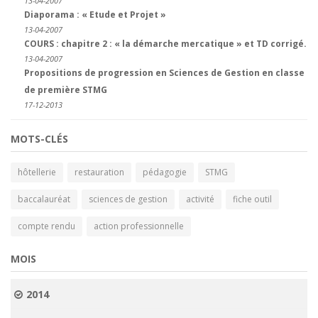
13-04-2007
Diaporama : « Etude et Projet »
13-04-2007
COURS : chapitre 2 : « la démarche mercatique » et TD corrigé.
13-04-2007
Propositions de progression en Sciences de Gestion en classe
de première STMG
17-12-2013
MOTS-CLÉS
hôtellerie
restauration
pédagogie
STMG
baccalauréat
sciences de gestion
activité
fiche outil
compte rendu
action professionnelle
MOIS
2014