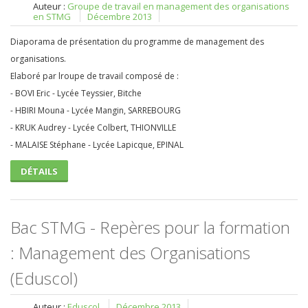
Auteur :
Groupe de travail en management des organisations
en STMG
Décembre 2013
Diaporama de présentation du programme de management des
organisations.
Elaboré par lroupe de travail composé de :
- BOVI Eric - Lycée Teyssier, Bitche
- HBIRI Mouna - Lycée Mangin, SARREBOURG
- KRUK Audrey - Lycée Colbert, THIONVILLE
- MALAISE Stéphane - Lycée Lapicque, EPINAL
DÉTAILS
Bac STMG - Repères pour la formation
: Management des Organisations
(Eduscol)
Auteur :
Eduscol
Décembre 2013