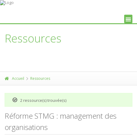
Ressources
Des ressources pédagogiques pour se former et préparer ses
cours
Accueil
Ressources
2 ressource(s) trouvée(s)
Réforme STMG : management des
organisations