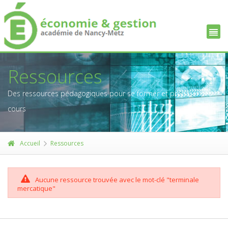
Ressources
Des ressources pédagogiques pour se former et préparer ses
cours
Accueil
Ressources
Aucune ressource trouvée avec le mot-clé "terminale
mercatique"