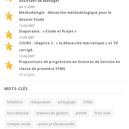
Assistant de Manager
04-12-2009
Méthodologie : démarche méthodologique pour le
dossier Etude
13-04-2007
Diaporama : « Etude et Projet »
13-04-2007
COURS : chapitre 2 : « la démarche mercatique » et TD
corrigé.
13-04-2007
Propositions de progression en Sciences de Gestion en
classe de première STMG
17-12-2013
MOTS-CLÉS
hôtellerie
restauration
pédagogie
STMG
baccalauréat
sciences de gestion
activité
fiche outil
compte rendu
action professionnelle