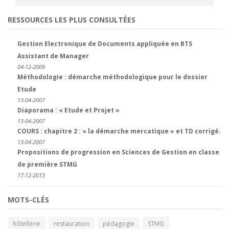
RESSOURCES LES PLUS CONSULTÉES
Gestion Electronique de Documents appliquée en BTS
Assistant de Manager
04-12-2009
Méthodologie : démarche méthodologique pour le dossier
Etude
13-04-2007
Diaporama : « Etude et Projet »
13-04-2007
COURS : chapitre 2 : « la démarche mercatique » et TD corrigé.
13-04-2007
Propositions de progression en Sciences de Gestion en classe
de première STMG
17-12-2013
MOTS-CLÉS
hôtellerie
restauration
pédagogie
STMG