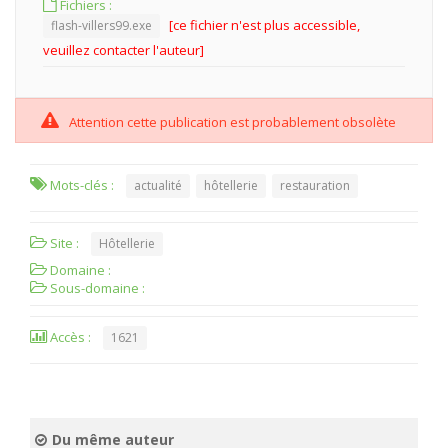
Fichiers :
[ce fichier n'est plus accessible,
flash-villers99.exe
veuillez contacter l'auteur]
Attention cette publication est probablement obsolète
Mots-clés :
actualité
hôtellerie
restauration
Site :
Hôtellerie
Domaine :
Sous-domaine :
Accès :
1621
Du même auteur