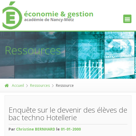
Ressources
Accueil
Ressources
Ressource
Enquête sur le devenir des élèves de
bac techno Hotellerie
Par
Christine BERNHARD
le
01-01-2000