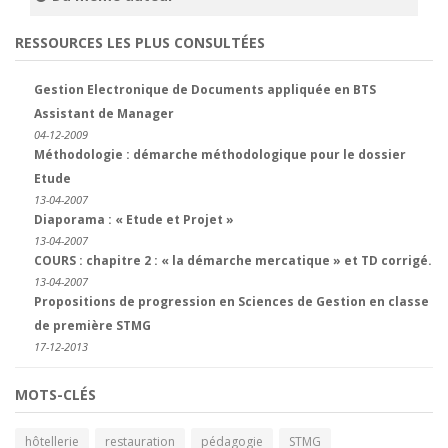
RESSOURCES LES PLUS CONSULTÉES
Gestion Electronique de Documents appliquée en BTS
Assistant de Manager
04-12-2009
Méthodologie : démarche méthodologique pour le dossier
Etude
13-04-2007
Diaporama : « Etude et Projet »
13-04-2007
COURS : chapitre 2 : « la démarche mercatique » et TD corrigé.
13-04-2007
Propositions de progression en Sciences de Gestion en classe
de première STMG
17-12-2013
MOTS-CLÉS
hôtellerie
restauration
pédagogie
STMG