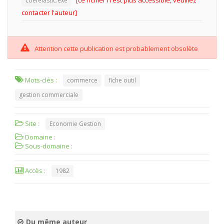
[ce fichier n'est plus accessible, veuillez
coefelastic.exe
contacter l'auteur]
Attention cette publication est probablement obsolète
Mots-clés :
commerce
fiche outil
gestion commerciale
Site :
Economie Gestion
Domaine :
Sous-domaine :
Accès :
1982
Du même auteur